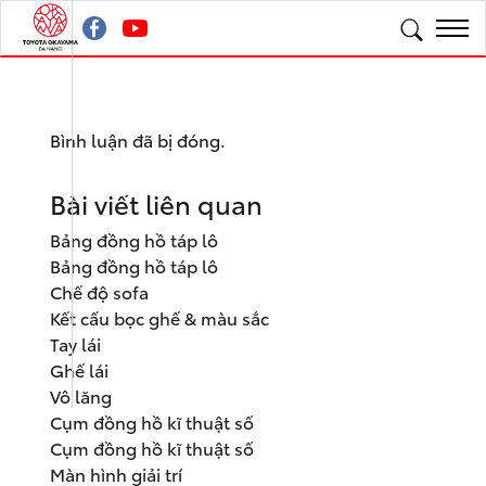
Bình luận đã bị đóng.
Bài viết liên quan
Bảng đồng hồ táp lô
Bảng đồng hồ táp lô
Chế độ sofa
Kết cấu bọc ghế & màu sắc
Tay lái
Ghế lái
Vô lăng
Cụm đồng hồ kĩ thuật số
Cụm đồng hồ kĩ thuật số
Màn hình giải trí