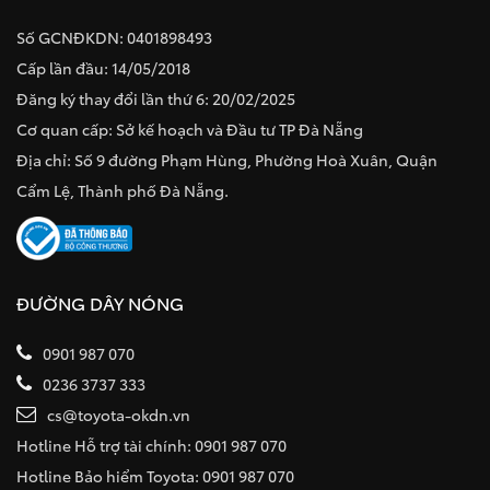
Số GCNĐKDN: 0401898493
Cấp lần đầu: 14/05/2018
Đăng ký thay đổi lần thứ 6: 20/02/2025
Cơ quan cấp: Sở kế hoạch và Đầu tư TP Đà Nẵng
Địa chỉ: Số 9 đường Phạm Hùng, Phường Hoà Xuân, Quận
Cẩm Lệ, Thành phố Đà Nẵng.
ĐƯỜNG DÂY NÓNG
0901 987 070
0236 3737 333
cs@toyota-okdn.vn
Hotline Hỗ trợ tài chính: 0901 987 070
Hotline Bảo hiểm Toyota: 0901 987 070