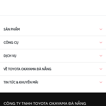
SẢN PHẨM
CÔNG CỤ
DỊCH VỤ
VỀ TOYOTA OKAYAMA ĐÀ NẴNG
TIN TỨC & KHUYẾN MÃI
CÔNG TY TNHH TOYOTA OKAYAMA ĐÀ NẴNG