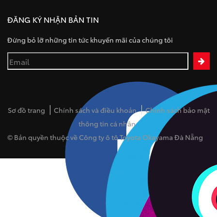
ĐĂNG KÝ NHẬN BẢN TIN
Đừng bỏ lỡ những tin tức khuyến mãi của chúng tôi
Sơ đồ trang
Chính sách và điều khoản
Chính sách bảo mật
thông tin cá nhân
© Bản quyền thuộc về Công ty ô tô Toyota Okayama Đà Nẵng