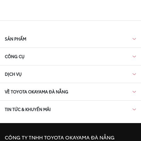
SẢN PHẨM
CÔNG CỤ
DỊCH VỤ
VỀ TOYOTA OKAYAMA ĐÀ NẴNG
TIN TỨC & KHUYẾN MÃI
CÔNG TY TNHH TOYOTA OKAYAMA ĐÀ NẴNG