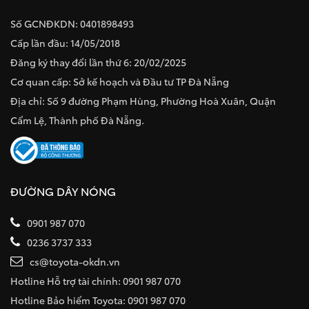
Số GCNĐKDN: 0401898493
Cấp lần đầu: 14/05/2018
Đăng ký thay đổi lần thứ 6: 20/02/2025
Cơ quan cấp: Sở kế hoạch và Đầu tư TP Đà Nẵng
Địa chỉ: Số 9 đường Phạm Hùng, Phường Hoà Xuân, Quận
Cẩm Lệ, Thành phố Đà Nẵng.
ĐƯỜNG DÂY NÓNG
0901 987 070
0236 3737 333
cs@toyota-okdn.vn
Hotline Hỗ trợ tài chính: 0901 987 070
Hotline Bảo hiểm Toyota: 0901 987 070