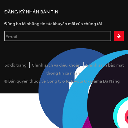
ĐĂNG KÝ NHẬN BẢN TIN
Đừng bỏ lỡ những tin tức khuyến mãi của chúng tôi
Sơ đồ trang
Chính sách và điều khoản
Chính sách bảo mật
thông tin cá nhân
© Bản quyền thuộc về Công ty ô tô Toyota Okayama Đà Nẵng