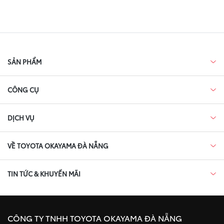
SẢN PHẨM
CÔNG CỤ
DỊCH VỤ
VỀ TOYOTA OKAYAMA ĐÀ NẴNG
TIN TỨC & KHUYẾN MÃI
CÔNG TY TNHH TOYOTA OKAYAMA ĐÀ NẴNG