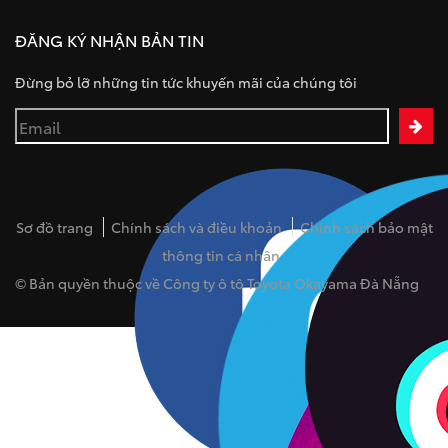
ĐĂNG KÝ NHẬN BẢN TIN
Đừng bỏ lỡ những tin tức khuyến mãi của chúng tôi
Sơ đồ trang
Chính sách và điều khoản
Chính sách bảo mật
thông tin cá nhân
© Bản quyền thuộc về Công ty ô tô Toyota Okayama Đà Nẵng