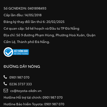
Số GCNĐKDN: 0401898493
Cấp lần đầu: 14/05/2018
Đăng ký thay đổi lần thứ 6: 20/02/2025
Cơ quan cấp: Sở kế hoạch và Đầu tư TP Đà Nẵng
Địa chỉ: Số 9 đường Phạm Hùng, Phường Hoà Xuân, Quận
Cẩm Lệ, Thành phố Đà Nẵng.
ĐƯỜNG DÂY NÓNG
0901 987 070
0236 3737 333
cs@toyota-okdn.vn
Hotline Hỗ trợ tài chính: 0901 987 070
Hotline Bảo hiểm Toyota: 0901 987 070