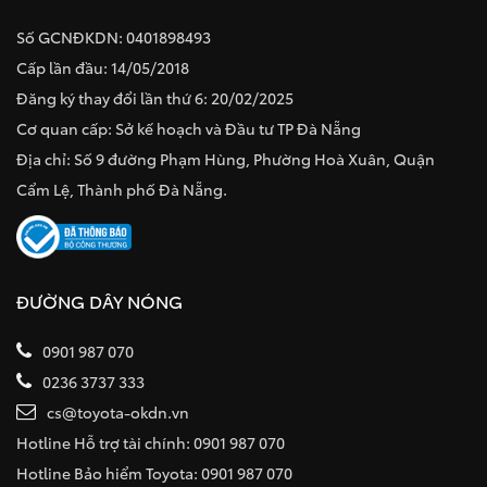
Số GCNĐKDN: 0401898493
Cấp lần đầu: 14/05/2018
Đăng ký thay đổi lần thứ 6: 20/02/2025
Cơ quan cấp: Sở kế hoạch và Đầu tư TP Đà Nẵng
Địa chỉ: Số 9 đường Phạm Hùng, Phường Hoà Xuân, Quận
Cẩm Lệ, Thành phố Đà Nẵng.
ĐƯỜNG DÂY NÓNG
0901 987 070
0236 3737 333
cs@toyota-okdn.vn
Hotline Hỗ trợ tài chính: 0901 987 070
Hotline Bảo hiểm Toyota: 0901 987 070