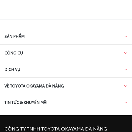
SẢN PHẨM
CÔNG CỤ
DỊCH VỤ
VỀ TOYOTA OKAYAMA ĐÀ NẴNG
TIN TỨC & KHUYẾN MÃI
CÔNG TY TNHH TOYOTA OKAYAMA ĐÀ NẴNG