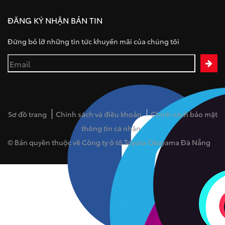
ĐĂNG KÝ NHẬN BẢN TIN
Đừng bỏ lỡ những tin tức khuyến mãi của chúng tôi
Sơ đồ trang
Chính sách và điều khoản
Chính sách bảo mật
thông tin cá nhân
© Bản quyền thuộc về Công ty ô tô Toyota Okayama Đà Nẵng