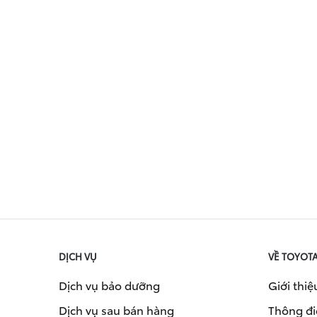
DỊCH VỤ
VỀ TOYOT
Dịch vụ bảo dưỡng
Giới thiệ
Dịch vụ sau bán hàng
Thông đi