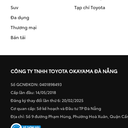
Suv
Tạp chí Toyota
Đa dụng
Thương mại
Bán tải
CÔNG TY TNHH TOYOTA OKAYAMA ĐÀ NẴNG
Số GCNĐKDN: 0401898493
Cấp lần đầu: 14/05/2018
Đăng ký thay đổi lần thứ 6: 20/02/2025
Cơ quan cấp: Sở kế hoạch và Đầu tư TP Đà Nẵng
Địa chỉ: Số 9 đường Phạm Hùng, Phường Hoà Xuân, Quận C