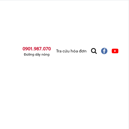
0901.987.070
Tra cứu hóa đơn
Đường dây nóng