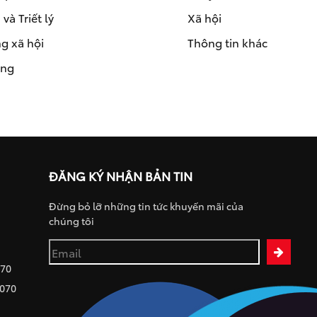
và Triết lý
Xã hội
g xã hội
Thông tin khác
ụng
ĐĂNG KÝ NHẬN BẢN TIN
Đừng bỏ lỡ những tin tức khuyến mãi của
chúng tôi
070
 070