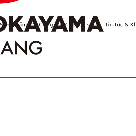
Sản phẩm
Công cụ
Dịch vụ
Tin tức & 