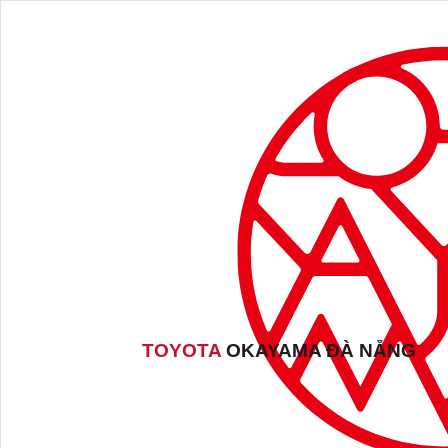
TOYOTA
OKAYAMA ĐÀ NẴNG