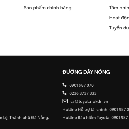
Sản phẩm chính hãng
Tầm nhìn 
Hoạt độn
Tuyển d
ĐƯỜNG DÂY NÓNG
0901 987 070
0236 3737 333
cs@toyota-okdn.vn
Hotline Hỗ trợ tài chính: 0901 987 
ẩm Lệ, Thành phố Đà Nẵng.
Hotline Bảo hiểm Toyota: 0901 987