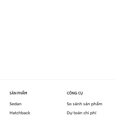
SẢN PHẨM
CÔNG CỤ
Sedan
So sánh sản phẩm
Hatchback
Dự toán chi phí